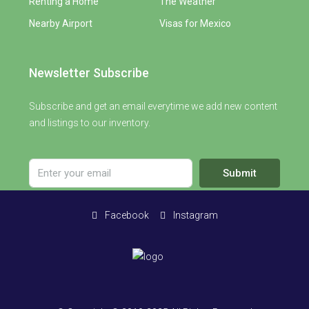
Renting a Home
The Weather
Nearby Airport
Visas for Mexico
Newsletter Subscribe
Subscribe and get an email everytime we add new content
and listings to our inventory.
Submit
Facebook
Instagram