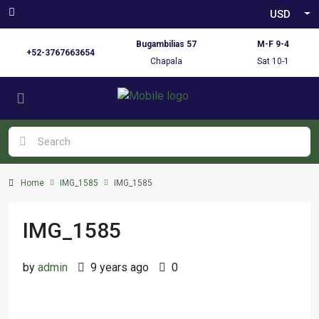
USD
Bugambilias 57
M-F 9-4
+52-3767663654
Chapala
Sat 10-1
Home
IMG_1585
IMG_1585
IMG_1585
by
admin
9 years ago
0