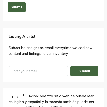
Submit
Listing Alerts!
Subscribe and get an email everytime we add new
content and listings to our inventory.
Submit
🇲🇽 / 🇺🇸 Aviso: Nuestro sitio web se puede leer
en inglés y español y la moneda también puede ser