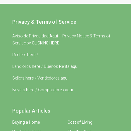
Privacy & Terms of Service
Aviso de Privacidad
Aqui
– Privacy Notice & Terms of
Service by
CLICKING HERE
Renters
here
/
Landlords
here
/ Dueños Renta
aqui
Sellers
here
/ Vendedores
aqui
Buyers
here
/ Compradores
aqui
Popular Articles
Buying a Home
Cost of Living