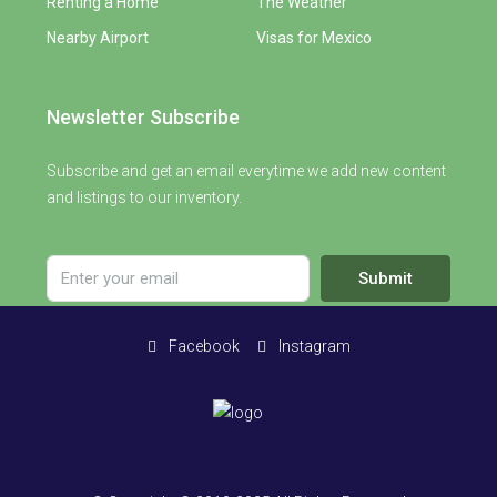
Renting a Home
The Weather
Nearby Airport
Visas for Mexico
Newsletter Subscribe
Subscribe and get an email everytime we add new content
and listings to our inventory.
Submit
Facebook
Instagram