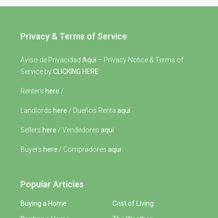
Privacy & Terms of Service
Aviso de Privacidad
Aqui
– Privacy Notice & Terms of
Service by
CLICKING HERE
Renters
here
/
Landlords
here
/ Dueños Renta
aqui
Sellers
here
/ Vendedores
aqui
Buyers
here
/ Compradores
aqui
Popular Articles
Buying a Home
Cost of Living