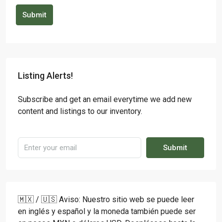
Submit
Listing Alerts!
Subscribe and get an email everytime we add new
content and listings to our inventory.
Submit
🇲🇽 / 🇺🇸 Aviso: Nuestro sitio web se puede leer
en inglés y español y la moneda también puede ser