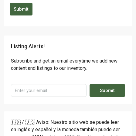
Submit
Listing Alerts!
Subscribe and get an email everytime we add new
content and listings to our inventory.
Submit
🇲🇽 / 🇺🇸 Aviso: Nuestro sitio web se puede leer
en inglés y español y la moneda también puede ser