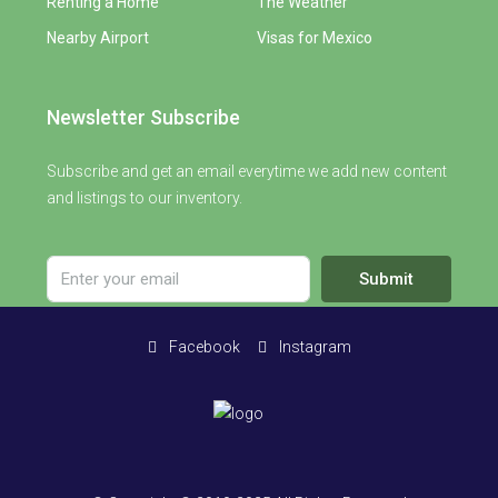
Renting a Home
The Weather
Nearby Airport
Visas for Mexico
Newsletter Subscribe
Subscribe and get an email everytime we add new content
and listings to our inventory.
Submit
Facebook
Instagram