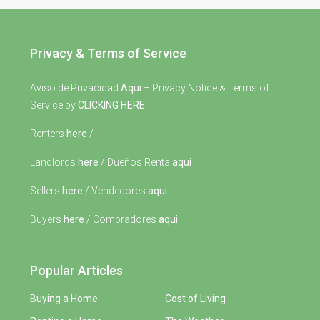
Privacy & Terms of Service
Aviso de Privacidad
Aqui
– Privacy Notice & Terms of
Service by
CLICKING HERE
Renters
here
/
Landlords
here
/ Dueños Renta
aqui
Sellers
here
/ Vendedores
aqui
Buyers
here
/ Compradores
aqui
Popular Articles
Buying a Home
Cost of Living