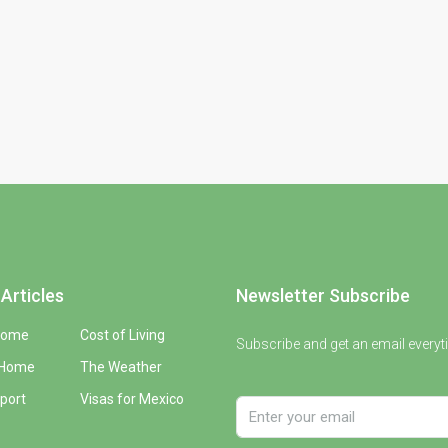
Articles
Newsletter Subscribe
Home
Cost of Living
Subscribe and get an email everyt
 Home
The Weather
port
Visas for Mexico