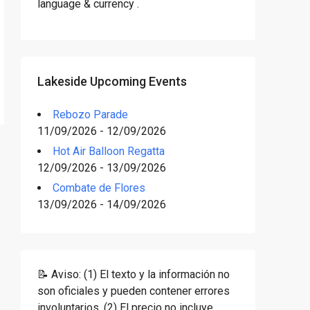
language & currency .
Lakeside Upcoming Events
Rebozo Parade
11/09/2026 - 12/09/2026
Hot Air Balloon Regatta
12/09/2026 - 13/09/2026
Combate de Flores
13/09/2026 - 14/09/2026
📝 Aviso: (1) El texto y la información no
son oficiales y pueden contener errores
involuntarios. (2) El precio no incluye