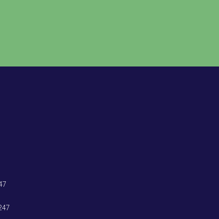
47
247