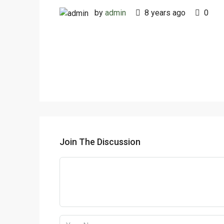
by
admin
8 years ago
0
Join The Discussion