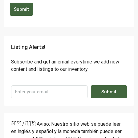
Submit
Listing Alerts!
Subscribe and get an email everytime we add new
content and listings to our inventory.
Submit
🇲🇽 / 🇺🇸 Aviso: Nuestro sitio web se puede leer
en inglés y español y la moneda también puede ser