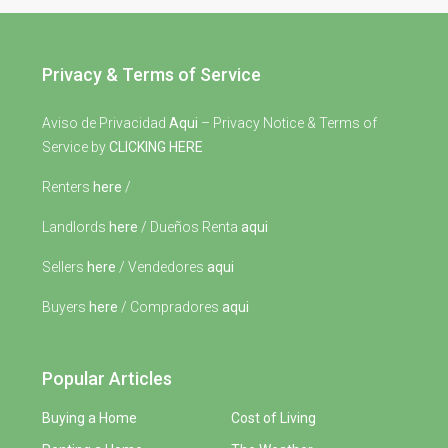
Privacy & Terms of Service
Aviso de Privacidad
Aqui
– Privacy Notice & Terms of
Service by
CLICKING HERE
Renters
here
/
Landlords
here
/ Dueños Renta
aqui
Sellers
here
/ Vendedores
aqui
Buyers
here
/ Compradores
aqui
Popular Articles
Buying a Home
Cost of Living