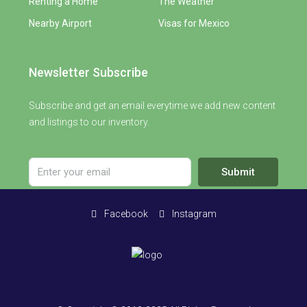
Renting a Home
The Weather
Nearby Airport
Visas for Mexico
Newsletter Subscribe
Subscribe and get an email everytime we add new content
and listings to our inventory.
Submit
Facebook
Instagram