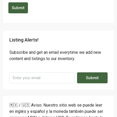
Submit
Listing Alerts!
Subscribe and get an email everytime we add new
content and listings to our inventory.
Submit
🇲🇽 / 🇺🇸 Aviso: Nuestro sitio web se puede leer
en inglés y español y la moneda también puede ser