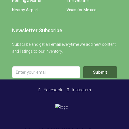
Renting a Home
The Weather
Nearby Airport
Visas for Mexico
Newsletter Subscribe
Subscribe and get an email everytime we add new content
and listings to our inventory.
Submit
Facebook
Instagram