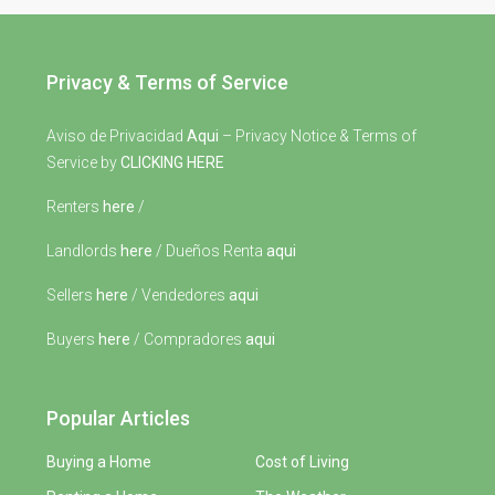
Privacy & Terms of Service
Aviso de Privacidad
Aqui
– Privacy Notice & Terms of
Service by
CLICKING HERE
Renters
here
/
Landlords
here
/ Dueños Renta
aqui
Sellers
here
/ Vendedores
aqui
Buyers
here
/ Compradores
aqui
Popular Articles
Buying a Home
Cost of Living