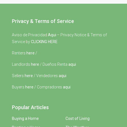
Privacy & Terms of Service
Aviso de Privacidad
Aqui
– Privacy Notice & Terms of
Service by
CLICKING HERE
Renters
here
/
Landlords
here
/ Dueños Renta
aqui
Sellers
here
/ Vendedores
aqui
Buyers
here
/ Compradores
aqui
Popular Articles
Buying a Home
Cost of Living