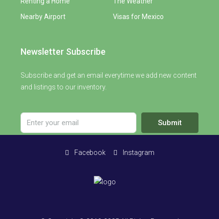
Renting a Home
The Weather
Nearby Airport
Visas for Mexico
Newsletter Subscribe
Subscribe and get an email everytime we add new content
and listings to our inventory.
Submit
Facebook
Instagram