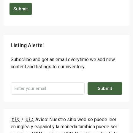
Submit
Listing Alerts!
Subscribe and get an email everytime we add new
content and listings to our inventory.
Submit
🇲🇽 / 🇺🇸 Aviso: Nuestro sitio web se puede leer
en inglés y español y la moneda también puede ser