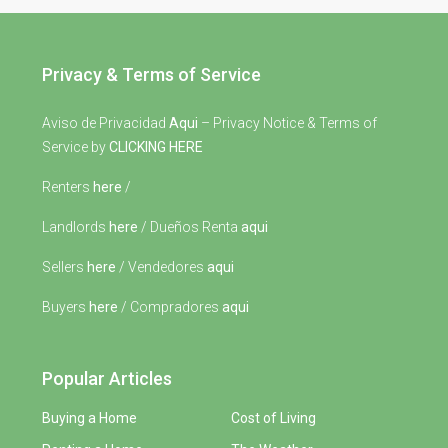
Privacy & Terms of Service
Aviso de Privacidad
Aqui
– Privacy Notice & Terms of
Service by
CLICKING HERE
Renters
here
/
Landlords
here
/ Dueños Renta
aqui
Sellers
here
/ Vendedores
aqui
Buyers
here
/ Compradores
aqui
Popular Articles
Buying a Home
Cost of Living