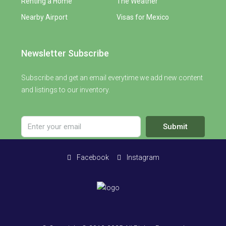
Renting a Home
The Weather
Nearby Airport
Visas for Mexico
Newsletter Subscribe
Subscribe and get an email everytime we add new content
and listings to our inventory.
Submit
Facebook
Instagram