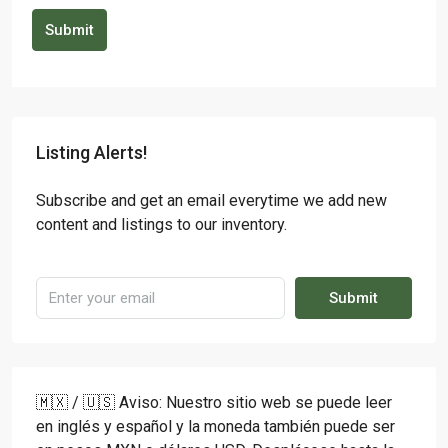
Submit
Listing Alerts!
Subscribe and get an email everytime we add new
content and listings to our inventory.
Submit
🇲🇽 / 🇺🇸 Aviso: Nuestro sitio web se puede leer
en inglés y español y la moneda también puede ser