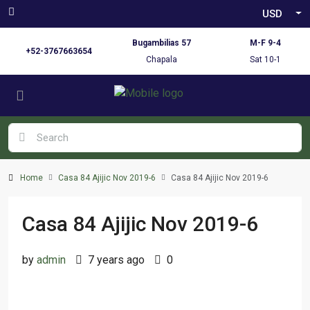
USD
Bugambilias 57
M-F 9-4
+52-3767663654
Chapala
Sat 10-1
Home
Casa 84 Ajijic Nov 2019-6
Casa 84 Ajijic Nov 2019-6
Casa 84 Ajijic Nov 2019-6
by
admin
7 years ago
0