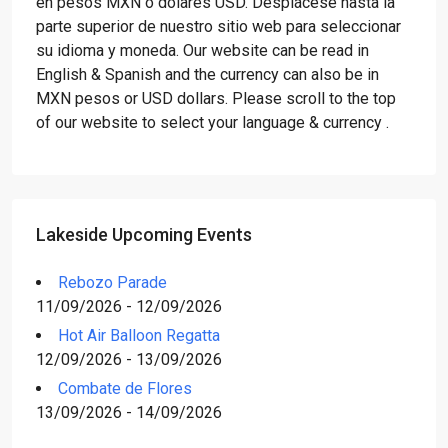
en pesos MXN o dólares USD. Desplácese hasta la
parte superior de nuestro sitio web para seleccionar
su idioma y moneda. Our website can be read in
English & Spanish and the currency can also be in
MXN pesos or USD dollars. Please scroll to the top
of our website to select your language & currency .
Lakeside Upcoming Events
Rebozo Parade
11/09/2026 - 12/09/2026
Hot Air Balloon Regatta
12/09/2026 - 13/09/2026
Combate de Flores
13/09/2026 - 14/09/2026