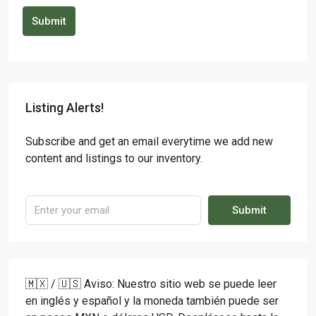
Submit
Listing Alerts!
Subscribe and get an email everytime we add new
content and listings to our inventory.
Submit
🇲🇽 / 🇺🇸 Aviso: Nuestro sitio web se puede leer
en inglés y español y la moneda también puede ser