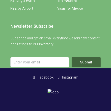
Renting a Home
The Weather
Nearby Airport
Visas for Mexico
Newsletter Subscribe
Subscribe and get an email everytime we add new content
and listings to our inventory.
Submit
Facebook
Instagram