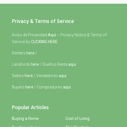
Privacy & Terms of Service
Aviso de Privacidad
Aqui
– Privacy Notice & Terms of
Service by
CLICKING HERE
Renters
here
/
Landlords
here
/ Dueños Renta
aqui
Sellers
here
/ Vendedores
aqui
Buyers
here
/ Compradores
aqui
Popular Articles
Buying a Home
Cost of Living