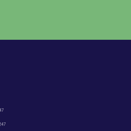
47
247