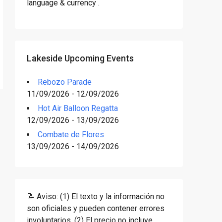
language & currency .
Lakeside Upcoming Events
Rebozo Parade
11/09/2026 - 12/09/2026
Hot Air Balloon Regatta
12/09/2026 - 13/09/2026
Combate de Flores
13/09/2026 - 14/09/2026
📝 Aviso: (1) El texto y la información no
son oficiales y pueden contener errores
involuntarios. (2) El precio no incluye