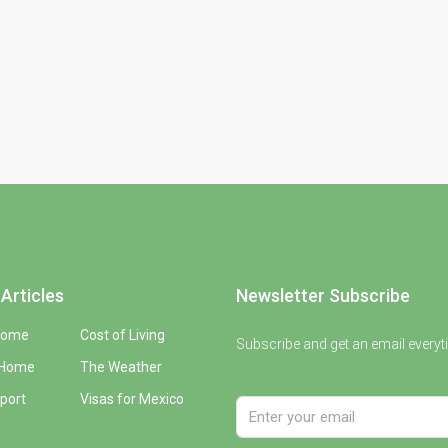
Articles
Newsletter Subscribe
Home
Cost of Living
Subscribe and get an email everyt
 Home
The Weather
port
Visas for Mexico