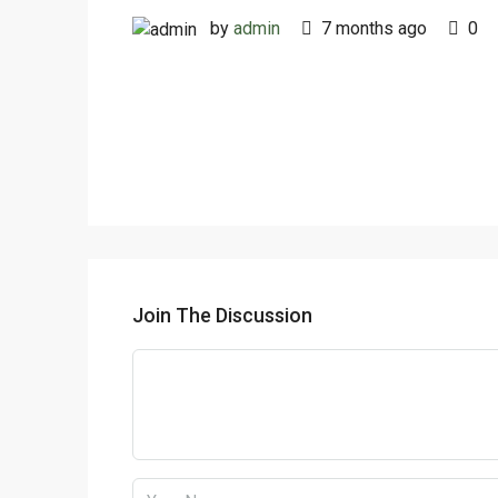
by
admin
7 months ago
0
Join The Discussion