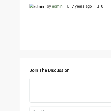
by
admin
7 years ago
0
Join The Discussion