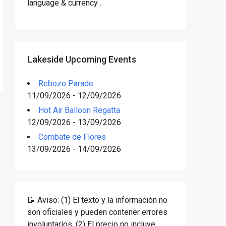
language & currency .
Lakeside Upcoming Events
Rebozo Parade
11/09/2026 - 12/09/2026
Hot Air Balloon Regatta
12/09/2026 - 13/09/2026
Combate de Flores
13/09/2026 - 14/09/2026
📝 Aviso: (1) El texto y la información no
son oficiales y pueden contener errores
involuntarios. (2) El precio no incluye