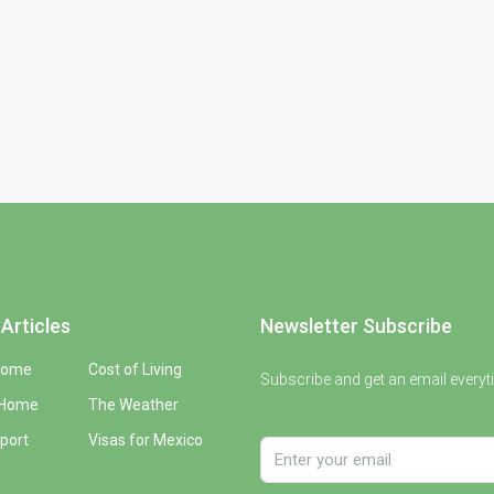
Articles
Newsletter Subscribe
Home
Cost of Living
Subscribe and get an email everyt
 Home
The Weather
port
Visas for Mexico