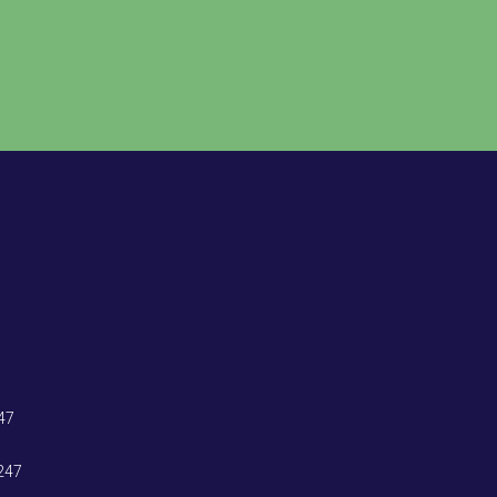
47
247