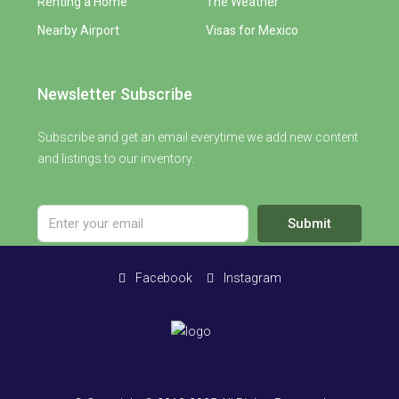
Renting a Home
The Weather
Nearby Airport
Visas for Mexico
Newsletter Subscribe
Subscribe and get an email everytime we add new content
and listings to our inventory.
Submit
Facebook
Instagram