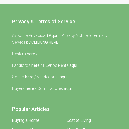
Privacy & Terms of Service
Aviso de Privacidad
Aqui
– Privacy Notice & Terms of
Service by
CLICKING HERE
Renters
here
/
Landlords
here
/ Dueños Renta
aqui
Sellers
here
/ Vendedores
aqui
Buyers
here
/ Compradores
aqui
Popular Articles
Buying a Home
Cost of Living