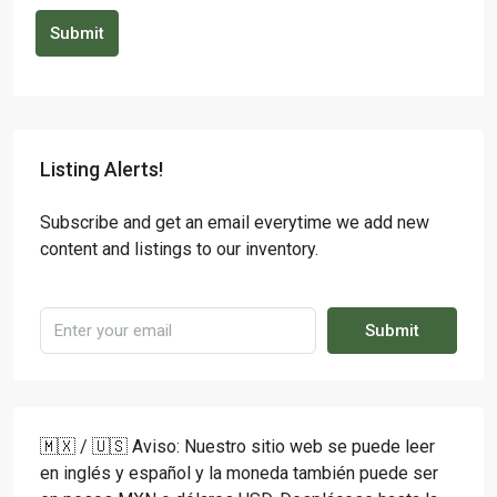
Submit
Listing Alerts!
Subscribe and get an email everytime we add new
content and listings to our inventory.
Submit
🇲🇽 / 🇺🇸 Aviso: Nuestro sitio web se puede leer
en inglés y español y la moneda también puede ser