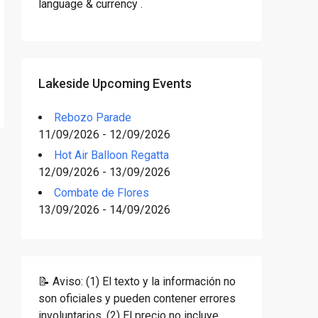
language & currency .
Lakeside Upcoming Events
Rebozo Parade
11/09/2026 - 12/09/2026
Hot Air Balloon Regatta
12/09/2026 - 13/09/2026
Combate de Flores
13/09/2026 - 14/09/2026
📝 Aviso: (1) El texto y la información no
son oficiales y pueden contener errores
involuntarios. (2) El precio no incluye