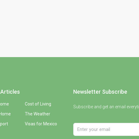
Articles
Newsletter Subscribe
Home
Cost of Living
Subscribe and get an email everyt
 Home
The Weather
port
Visas for Mexico