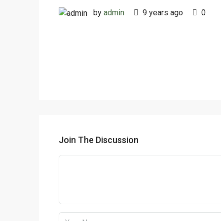
by
admin
9 years ago
0
Join The Discussion