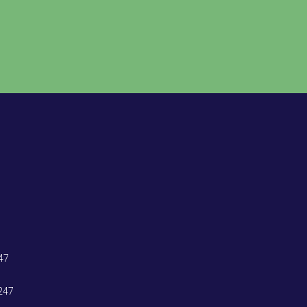
47
247