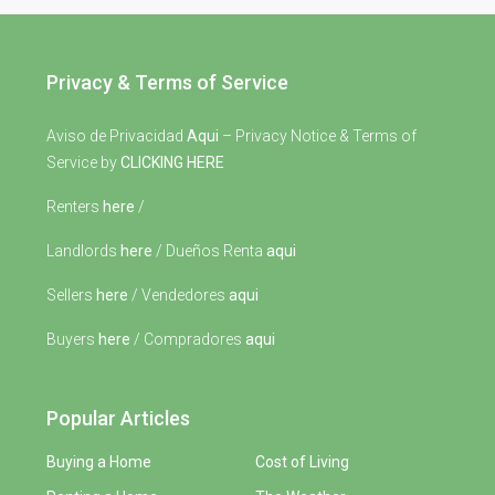
Privacy & Terms of Service
Aviso de Privacidad
Aqui
– Privacy Notice & Terms of
Service by
CLICKING HERE
Renters
here
/
Landlords
here
/ Dueños Renta
aqui
Sellers
here
/ Vendedores
aqui
Buyers
here
/ Compradores
aqui
Popular Articles
Buying a Home
Cost of Living