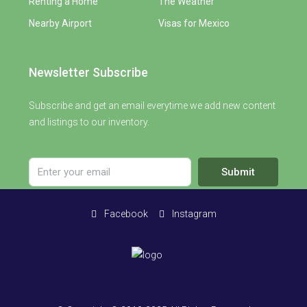
Renting a Home
The Weather
Nearby Airport
Visas for Mexico
Newsletter Subscribe
Subscribe and get an email everytime we add new content
and listings to our inventory.
Submit
Facebook
Instagram