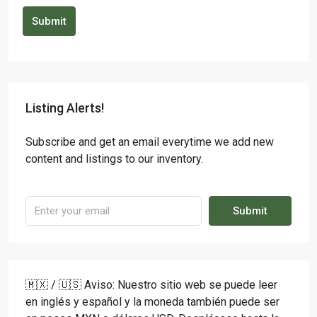
Submit
Listing Alerts!
Subscribe and get an email everytime we add new
content and listings to our inventory.
Submit
🇲🇽 / 🇺🇸 Aviso: Nuestro sitio web se puede leer
en inglés y español y la moneda también puede ser