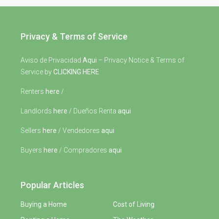
Privacy & Terms of Service
Aviso de Privacidad
Aqui
– Privacy Notice & Terms of
Service by
CLICKING HERE
Renters
here
/
Landlords
here
/ Dueños Renta
aqui
Sellers
here
/ Vendedores
aqui
Buyers
here
/ Compradores
aqui
Popular Articles
Buying a Home
Cost of Living