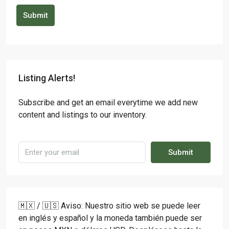
Submit
Listing Alerts!
Subscribe and get an email everytime we add new
content and listings to our inventory.
Submit
🇲🇽 / 🇺🇸 Aviso: Nuestro sitio web se puede leer
en inglés y español y la moneda también puede ser