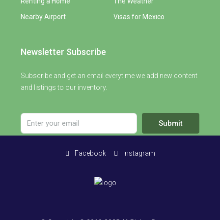
Renting a Home
The Weather
Nearby Airport
Visas for Mexico
Newsletter Subscribe
Subscribe and get an email everytime we add new content
and listings to our inventory.
Submit
Facebook
Instagram