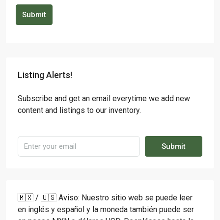
Submit
Listing Alerts!
Subscribe and get an email everytime we add new
content and listings to our inventory.
Submit
🇲🇽 / 🇺🇸 Aviso: Nuestro sitio web se puede leer
en inglés y español y la moneda también puede ser