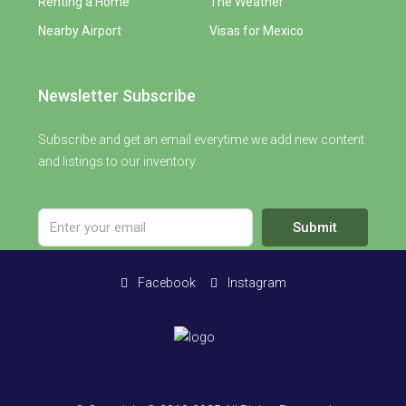
Renting a Home
The Weather
Nearby Airport
Visas for Mexico
Newsletter Subscribe
Subscribe and get an email everytime we add new content
and listings to our inventory.
Submit
Facebook
Instagram