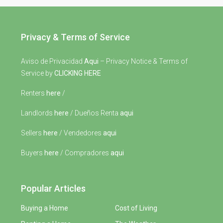
Privacy & Terms of Service
Aviso de Privacidad
Aqui
– Privacy Notice & Terms of
Service by
CLICKING HERE
Renters
here
/
Landlords
here
/ Dueños Renta
aqui
Sellers
here
/ Vendedores
aqui
Buyers
here
/ Compradores
aqui
Popular Articles
Buying a Home
Cost of Living