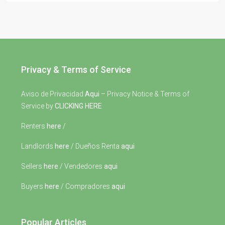
Privacy & Terms of Service
Aviso de Privacidad
Aqui
– Privacy Notice & Terms of
Service by
CLICKING HERE
Renters
here
/
Landlords
here
/ Dueños Renta
aqui
Sellers
here
/ Vendedores
aqui
Buyers
here
/ Compradores
aqui
Popular Articles