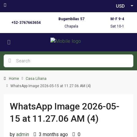
USD
Bugambilias 57
M-F 9-4
+52-3767663654
Chapala
Sat 10-1
Home
Casa Liliana
WhatsApp Image 2026-05-15 at 11.27.06 AM (4)
WhatsApp Image 2026-05-
15 at 11.27.06 AM (4)
by
admin
3 months ago
0