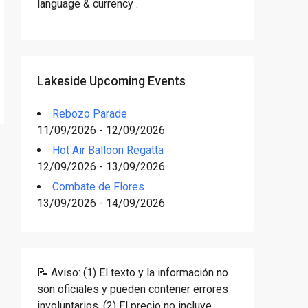
language & currency .
Lakeside Upcoming Events
Rebozo Parade
11/09/2026 - 12/09/2026
Hot Air Balloon Regatta
12/09/2026 - 13/09/2026
Combate de Flores
13/09/2026 - 14/09/2026
📝 Aviso: (1) El texto y la información no
son oficiales y pueden contener errores
involuntarios. (2) El precio no incluye