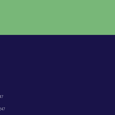
47
247