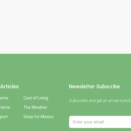
Articles
Newsletter Subscribe
Home
Cost of Living
Subscribe and get an email everyt
 Home
The Weather
port
Visas for Mexico