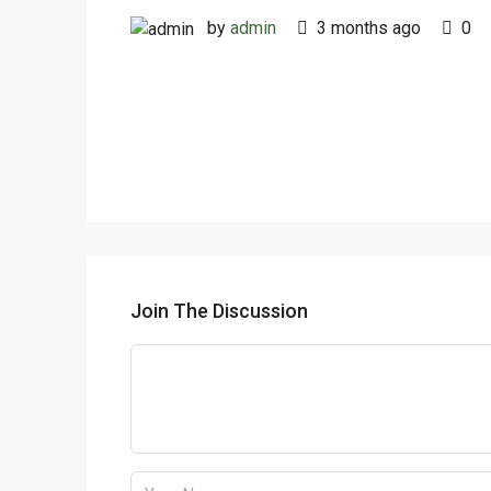
by
admin
3 months ago
0
Join The Discussion