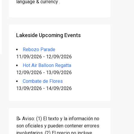
language & currency .
Lakeside Upcoming Events
Rebozo Parade
11/09/2026 - 12/09/2026
Hot Air Balloon Regatta
12/09/2026 - 13/09/2026
Combate de Flores
13/09/2026 - 14/09/2026
📝 Aviso: (1) El texto y la información no
son oficiales y pueden contener errores
involuntarios. (2) El precio no incluye