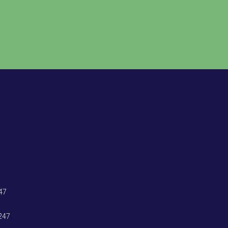
47
247