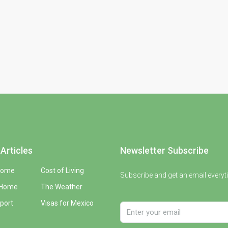
Articles
Newsletter Subscribe
Home
Cost of Living
Subscribe and get an email everyt
 Home
The Weather
port
Visas for Mexico