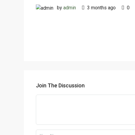
by
admin
3 months ago
0
Join The Discussion