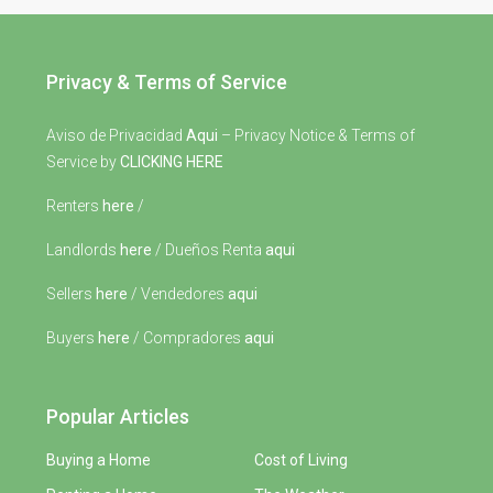
Privacy & Terms of Service
Aviso de Privacidad
Aqui
– Privacy Notice & Terms of
Service by
CLICKING HERE
Renters
here
/
Landlords
here
/ Dueños Renta
aqui
Sellers
here
/ Vendedores
aqui
Buyers
here
/ Compradores
aqui
Popular Articles
Buying a Home
Cost of Living