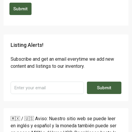
Submit
Listing Alerts!
Subscribe and get an email everytime we add new
content and listings to our inventory.
Submit
🇲🇽 / 🇺🇸 Aviso: Nuestro sitio web se puede leer
en inglés y español y la moneda también puede ser