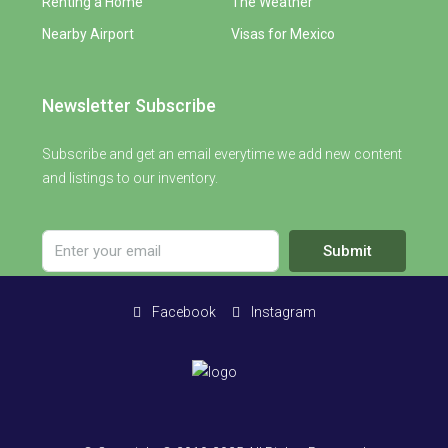
Renting a Home
The Weather
Nearby Airport
Visas for Mexico
Newsletter Subscribe
Subscribe and get an email everytime we add new content
and listings to our inventory.
Submit
Facebook
Instagram