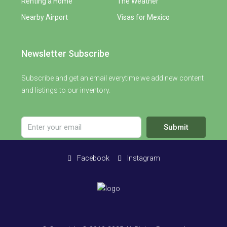
Renting a Home
The Weather
Nearby Airport
Visas for Mexico
Newsletter Subscribe
Subscribe and get an email everytime we add new content
and listings to our inventory.
Submit
Facebook
Instagram