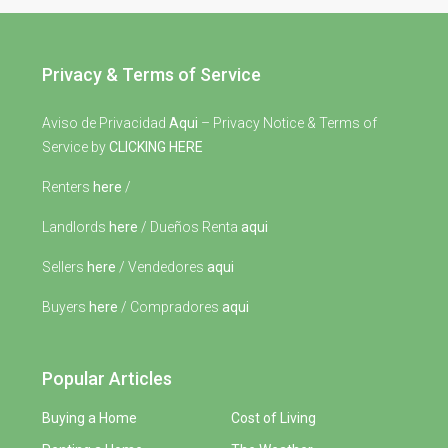
Privacy & Terms of Service
Aviso de Privacidad
Aqui
– Privacy Notice & Terms of
Service by
CLICKING HERE
Renters
here
/
Landlords
here
/ Dueños Renta
aqui
Sellers
here
/ Vendedores
aqui
Buyers
here
/ Compradores
aqui
Popular Articles
Buying a Home
Cost of Living