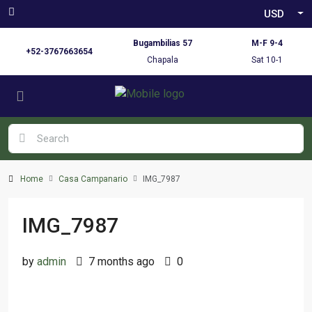
USD
Bugambilias 57
M-F 9-4
+52-3767663654
Chapala
Sat 10-1
Home
Casa Campanario
IMG_7987
IMG_7987
by
admin
7 months ago
0