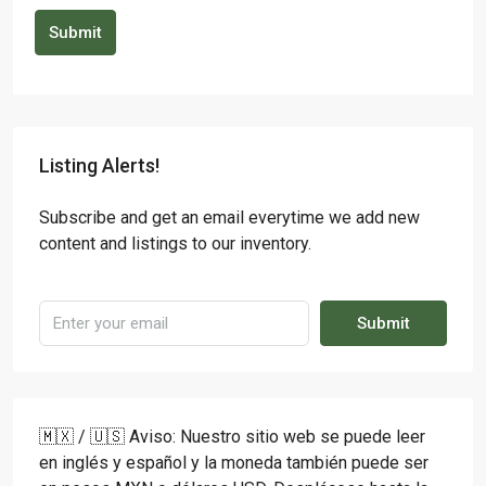
Submit
Listing Alerts!
Subscribe and get an email everytime we add new
content and listings to our inventory.
Submit
🇲🇽 / 🇺🇸 Aviso: Nuestro sitio web se puede leer
en inglés y español y la moneda también puede ser