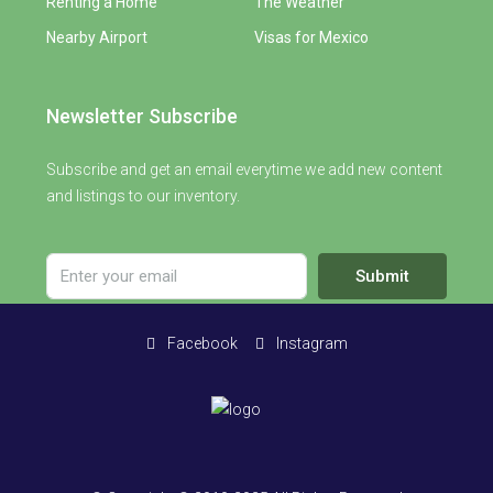
Renting a Home
The Weather
Nearby Airport
Visas for Mexico
Newsletter Subscribe
Subscribe and get an email everytime we add new content
and listings to our inventory.
Submit
Facebook
Instagram