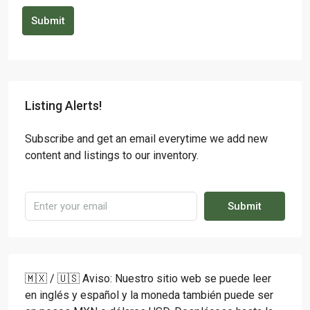
Submit
Listing Alerts!
Subscribe and get an email everytime we add new
content and listings to our inventory.
Submit
🇲🇽 / 🇺🇸 Aviso: Nuestro sitio web se puede leer
en inglés y español y la moneda también puede ser