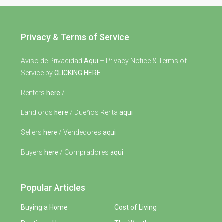
Privacy & Terms of Service
Aviso de Privacidad
Aqui
– Privacy Notice & Terms of
Service by
CLICKING HERE
Renters
here
/
Landlords
here
/ Dueños Renta
aqui
Sellers
here
/ Vendedores
aqui
Buyers
here
/ Compradores
aqui
Popular Articles
Buying a Home
Cost of Living