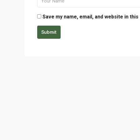
Save my name, email, and website in this
Submit