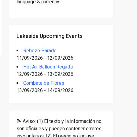
language & currency .
Lakeside Upcoming Events
Rebozo Parade
11/09/2026 - 12/09/2026
Hot Air Balloon Regatta
12/09/2026 - 13/09/2026
Combate de Flores
13/09/2026 - 14/09/2026
📝 Aviso: (1) El texto y la información no
son oficiales y pueden contener errores
involuntarios. (2) El precio no incluye