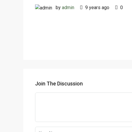
by
admin
9 years ago
0
Join The Discussion