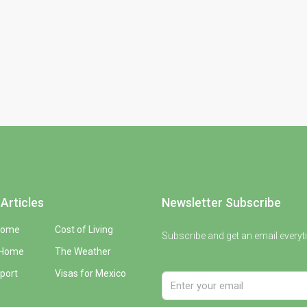
Articles
Newsletter Subscribe
Home
Cost of Living
Subscribe and get an email everyt
 Home
The Weather
port
Visas for Mexico