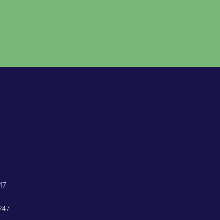
47
247