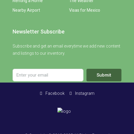
Renting a Home
The Weather
Nearby Airport
Visas for Mexico
Newsletter Subscribe
Subscribe and get an email everytime we add new content
and listings to our inventory.
Submit
Facebook
Instagram