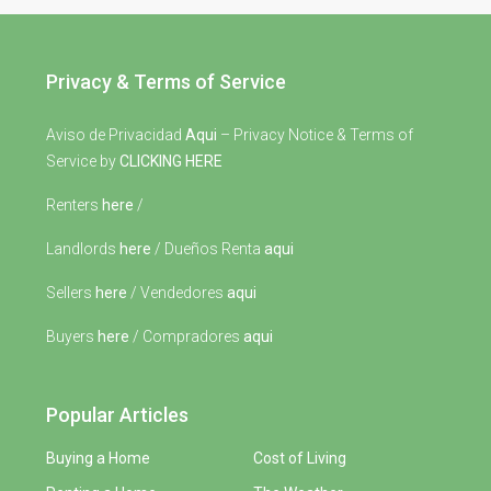
Privacy & Terms of Service
Aviso de Privacidad
Aqui
– Privacy Notice & Terms of
Service by
CLICKING HERE
Renters
here
/
Landlords
here
/ Dueños Renta
aqui
Sellers
here
/ Vendedores
aqui
Buyers
here
/ Compradores
aqui
Popular Articles
Buying a Home
Cost of Living