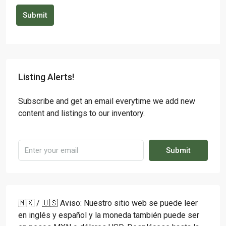
Submit
Listing Alerts!
Subscribe and get an email everytime we add new
content and listings to our inventory.
Submit
🇲🇽 / 🇺🇸 Aviso: Nuestro sitio web se puede leer
en inglés y español y la moneda también puede ser