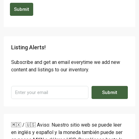
Submit
Listing Alerts!
Subscribe and get an email everytime we add new
content and listings to our inventory.
Submit
🇲🇽 / 🇺🇸 Aviso: Nuestro sitio web se puede leer
en inglés y español y la moneda también puede ser