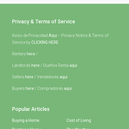
Privacy & Terms of Service
Aviso de Privacidad
Aqui
– Privacy Notice & Terms of
Service by
CLICKING HERE
Renters
here
/
Landlords
here
/ Dueños Renta
aqui
Sellers
here
/ Vendedores
aqui
Buyers
here
/ Compradores
aqui
Popular Articles
Buying a Home
Cost of Living