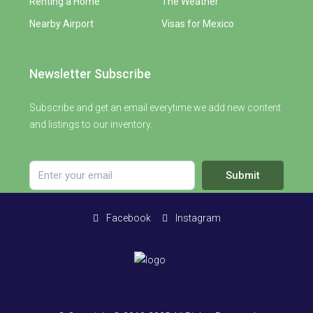
Renting a Home
The Weather
Nearby Airport
Visas for Mexico
Newsletter Subscribe
Subscribe and get an email everytime we add new content
and listings to our inventory.
Submit
Facebook
Instagram