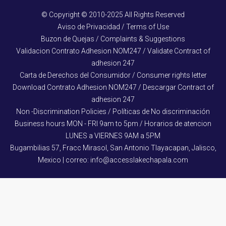
© Copyright © 2010-2025 All Rights Reserved
Aviso de Privacidad / Terms of Use
Buzon de Quejas / Complaints & Suggestions
Validacion Contrato Adhesion NOM247 / Validate Contract of
adhesion 247
Carta de Derechos del Consumidor / Consumer rights letter
Download Contrato Adhesion NOM247 / Descargar Contract of
adhesion 247
Non -Discrimination Policies / Políticas de No discriminación
Business hours MON - FRI 9am to 5pm / Horarios de atencion
LUNES a VIERNES 9AM a 5PM
Bugambilias 57, Fracc Mirasol, San Antonio Tlayacapan, Jalisco,
Mexico | correo: info@accesslakechapala.com