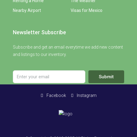
Renting a Home
The Weather
Nearby Airport
Visas for Mexico
Newsletter Subscribe
Subscribe and get an email everytime we add new content
and listings to our inventory.
Submit
Facebook
Instagram