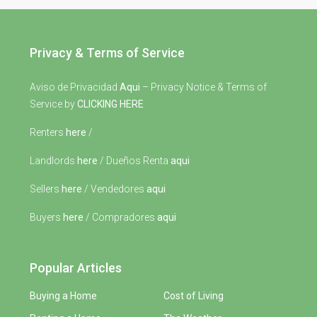
Privacy & Terms of Service
Aviso de Privacidad
Aqui
– Privacy Notice & Terms of
Service by
CLICKING HERE
Renters
here
/
Landlords
here
/ Dueños Renta
aqui
Sellers
here
/ Vendedores
aqui
Buyers
here
/ Compradores
aqui
Popular Articles
Buying a Home
Cost of Living