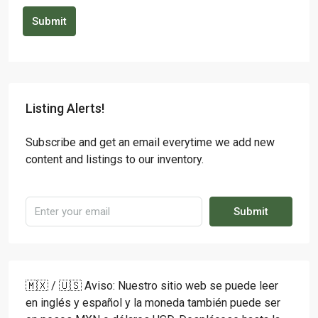
Submit
Listing Alerts!
Subscribe and get an email everytime we add new
content and listings to our inventory.
Submit
🇲🇽 / 🇺🇸 Aviso: Nuestro sitio web se puede leer
en inglés y español y la moneda también puede ser