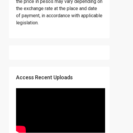
the price in pesos may vary depending on
the exchange rate at the place and date
of payment, in accordance with applicable
legislation.
Access Recent Uploads