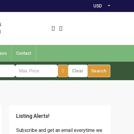
USD
4
1
eos
Contact
Clear
Search
Listing Alerts!
Subscribe and get an email everytime we