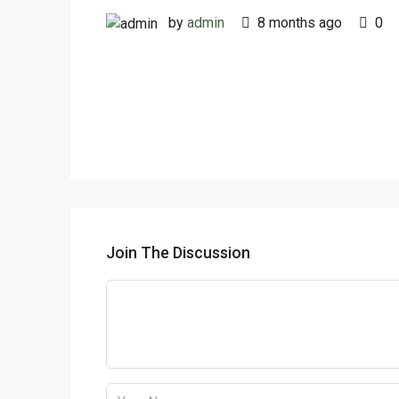
by
admin
8 months ago
0
Join The Discussion