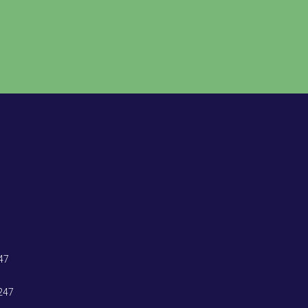
47
247