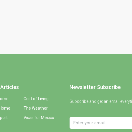
Articles
Newsletter Subscribe
Home
Cost of Living
Subscribe and get an email everyt
 Home
The Weather
port
Visas for Mexico