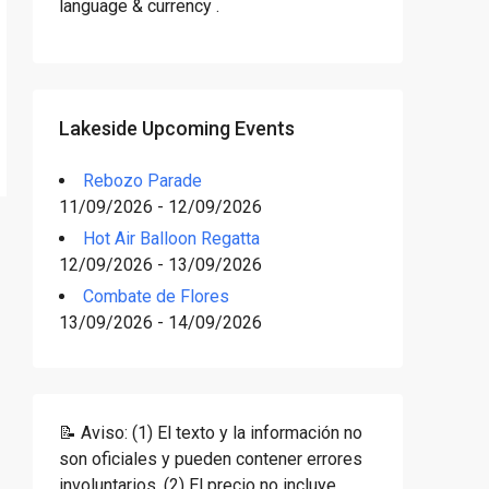
language & currency .
Lakeside Upcoming Events
Rebozo Parade
11/09/2026 - 12/09/2026
Hot Air Balloon Regatta
12/09/2026 - 13/09/2026
Combate de Flores
13/09/2026 - 14/09/2026
📝 Aviso: (1) El texto y la información no
son oficiales y pueden contener errores
involuntarios. (2) El precio no incluye