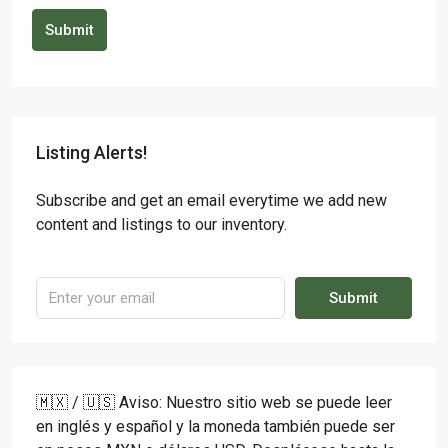
Submit
Listing Alerts!
Subscribe and get an email everytime we add new
content and listings to our inventory.
Submit
🇲🇽 / 🇺🇸 Aviso: Nuestro sitio web se puede leer
en inglés y español y la moneda también puede ser