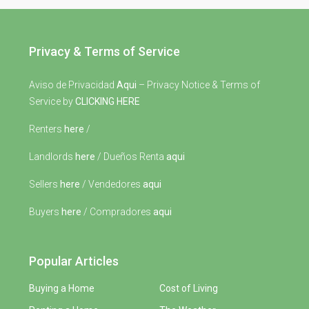
Privacy & Terms of Service
Aviso de Privacidad
Aqui
– Privacy Notice & Terms of
Service by
CLICKING HERE
Renters
here
/
Landlords
here
/ Dueños Renta
aqui
Sellers
here
/ Vendedores
aqui
Buyers
here
/ Compradores
aqui
Popular Articles
Buying a Home
Cost of Living