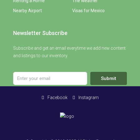
Renting a Home
The Weather
Nearby Airport
Visas for Mexico
Newsletter Subscribe
Subscribe and get an email everytime we add new content
and listings to our inventory.
Submit
Facebook
Instagram