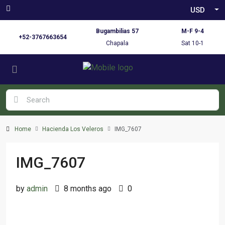
USD
Bugambilias 57
M-F 9-4
+52-3767663654
Chapala
Sat 10-1
Home
Hacienda Los Veleros
IMG_7607
IMG_7607
by
admin
8 months ago
0