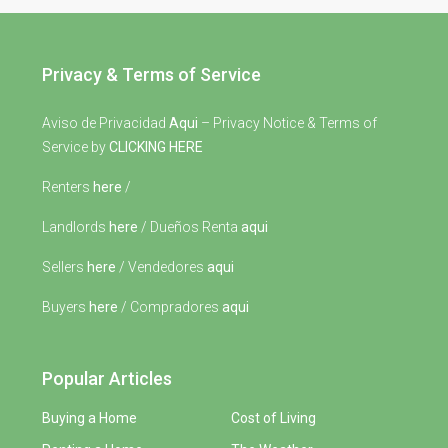
Privacy & Terms of Service
Aviso de Privacidad
Aqui
– Privacy Notice & Terms of
Service by
CLICKING HERE
Renters
here
/
Landlords
here
/ Dueños Renta
aqui
Sellers
here
/ Vendedores
aqui
Buyers
here
/ Compradores
aqui
Popular Articles
Buying a Home
Cost of Living