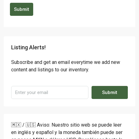
Submit
Listing Alerts!
Subscribe and get an email everytime we add new
content and listings to our inventory.
Submit
🇲🇽 / 🇺🇸 Aviso: Nuestro sitio web se puede leer
en inglés y español y la moneda también puede ser