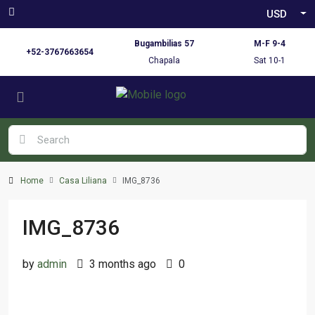
USD
Bugambilias 57
M-F 9-4
+52-3767663654
Chapala
Sat 10-1
Home
Casa Liliana
IMG_8736
IMG_8736
by
admin
3 months ago
0