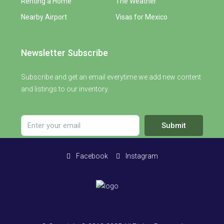
Renting a Home
The Weather
Nearby Airport
Visas for Mexico
Newsletter Subscribe
Subscribe and get an email everytime we add new content
and listings to our inventory.
Submit
Facebook
Instagram