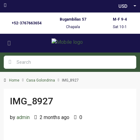
USD
Bugambilias 57
M-F 9-4
+52-3767663654
Chapala
Sat 10-1
Home
Casa Golondrina
IMG_8927
IMG_8927
by
admin
2 months ago
0