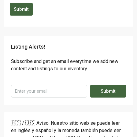
Submit
Listing Alerts!
Subscribe and get an email everytime we add new
content and listings to our inventory.
Submit
🇲🇽 / 🇺🇸 Aviso: Nuestro sitio web se puede leer
en inglés y español y la moneda también puede ser