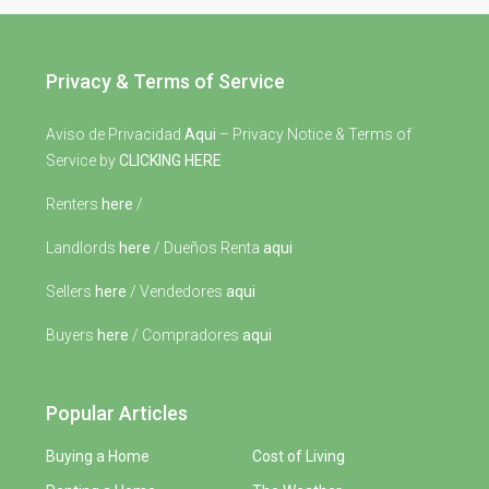
Privacy & Terms of Service
Aviso de Privacidad
Aqui
– Privacy Notice & Terms of
Service by
CLICKING HERE
Renters
here
/
Landlords
here
/ Dueños Renta
aqui
Sellers
here
/ Vendedores
aqui
Buyers
here
/ Compradores
aqui
Popular Articles
Buying a Home
Cost of Living