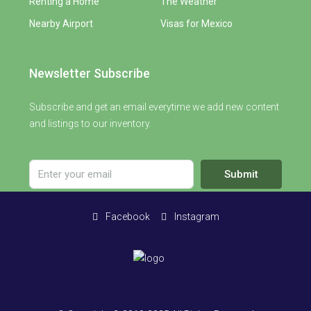
Renting a Home
The Weather
Nearby Airport
Visas for Mexico
Newsletter Subscribe
Subscribe and get an email everytime we add new content
and listings to our inventory.
Submit
Facebook
Instagram