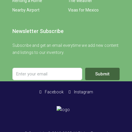
Renting a Home
The Weather
Nearby Airport
Visas for Mexico
Newsletter Subscribe
Subscribe and get an email everytime we add new content
and listings to our inventory.
Submit
Facebook
Instagram