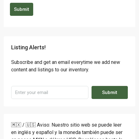
Submit
Listing Alerts!
Subscribe and get an email everytime we add new
content and listings to our inventory.
Submit
🇲🇽 / 🇺🇸 Aviso: Nuestro sitio web se puede leer
en inglés y español y la moneda también puede ser