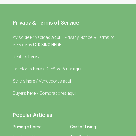
Privacy & Terms of Service
Aviso de Privacidad
Aqui
– Privacy Notice & Terms of
Service by
CLICKING HERE
Renters
here
/
Landlords
here
/ Dueños Renta
aqui
Sellers
here
/ Vendedores
aqui
Buyers
here
/ Compradores
aqui
Popular Articles
Buying a Home
Cost of Living