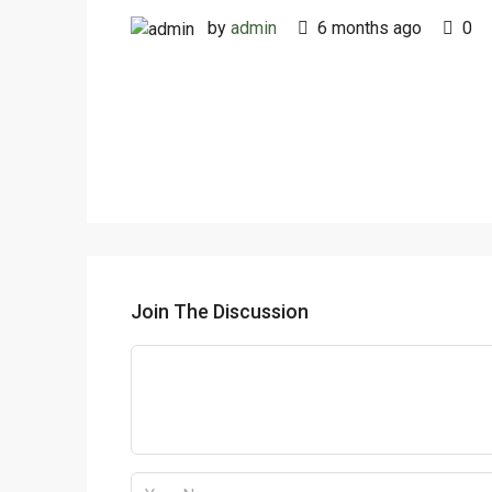
by
admin
6 months ago
0
Join The Discussion