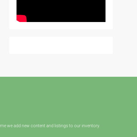
ime we add new content and listings to our inventory.