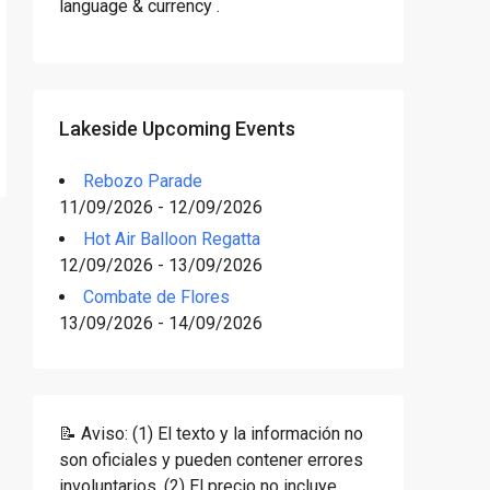
language & currency .
Lakeside Upcoming Events
Rebozo Parade
11/09/2026 - 12/09/2026
Hot Air Balloon Regatta
12/09/2026 - 13/09/2026
Combate de Flores
13/09/2026 - 14/09/2026
📝 Aviso: (1) El texto y la información no
son oficiales y pueden contener errores
involuntarios. (2) El precio no incluye