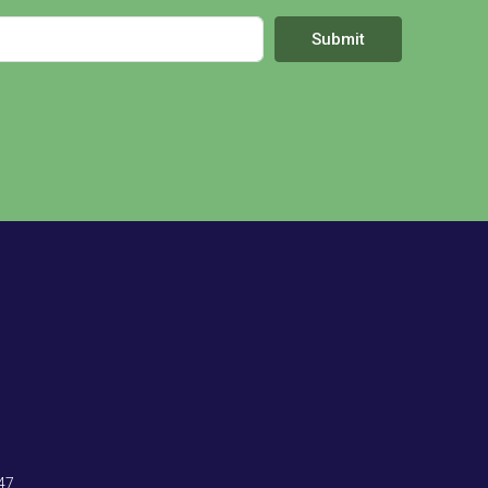
Submit
47