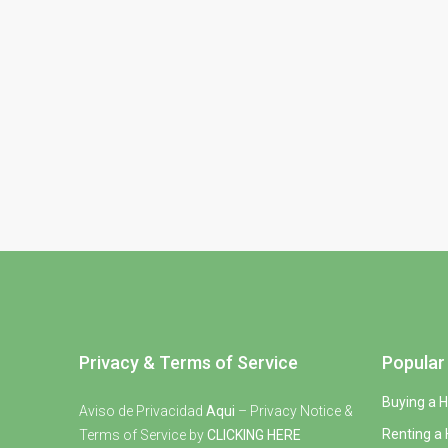
Privacy & Terms of Service
Popular 
Buying a 
Aviso de Privacidad
Aqui
– Privacy Notice &
Renting a
Terms of Service by
CLICKING HERE