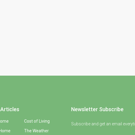
Articles
Newsletter Subscribe
Home
Cost of Living
Subscribe and get an email everyt
 Home
The Weather