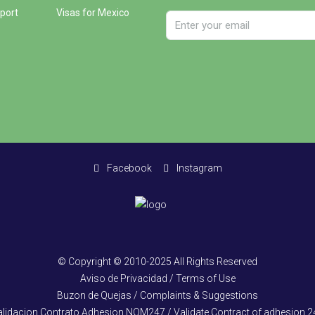
port
Visas for Mexico
Facebook
Instagram
© Copyright © 2010-2025 All Rights Reserved
Aviso de Privacidad / Terms of Use
Buzon de Quejas / Complaints & Suggestions
alidacion Contrato Adhesion NOM247 / Validate Contract of adhesion 2