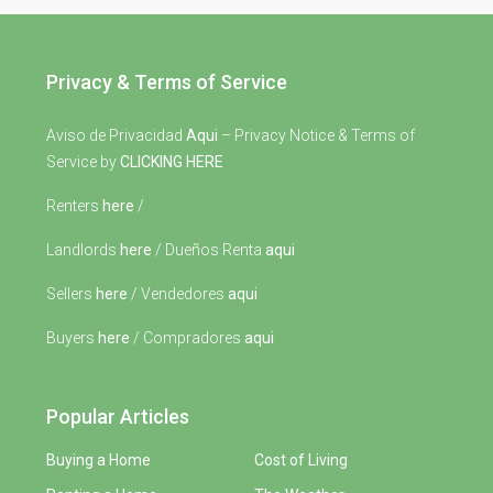
Privacy & Terms of Service
Aviso de Privacidad
Aqui
– Privacy Notice & Terms of
Service by
CLICKING HERE
Renters
here
/
Landlords
here
/ Dueños Renta
aqui
Sellers
here
/ Vendedores
aqui
Buyers
here
/ Compradores
aqui
Popular Articles
Buying a Home
Cost of Living