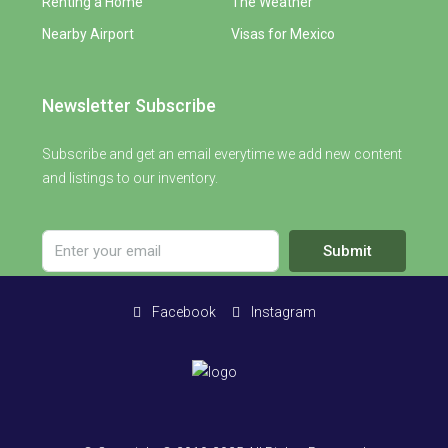
Renting a Home
The Weather
Nearby Airport
Visas for Mexico
Newsletter Subscribe
Subscribe and get an email everytime we add new content
and listings to our inventory.
Submit
Facebook
Instagram