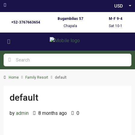
USD
Bugambilias 57
M-F 9-4
+52-3767663654
Chapala
Sat 10-1
Home
Family Resort
default
default
by
admin
8 months ago
0