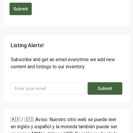
Submit
Listing Alerts!
Subscribe and get an email everytime we add new
content and listings to our inventory.
Submit
🇲🇽 / 🇺🇸 Aviso: Nuestro sitio web se puede leer
en inglés y español y la moneda también puede ser