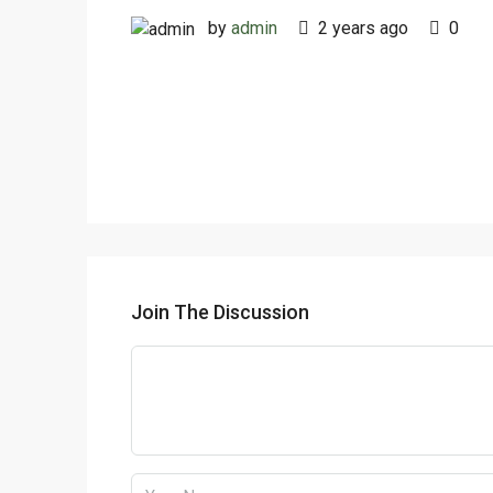
by
admin
2 years ago
0
Join The Discussion