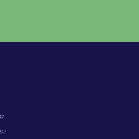
47
247