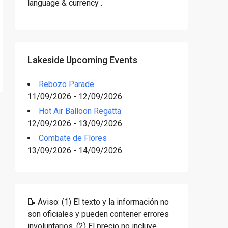
language & currency .
Lakeside Upcoming Events
Rebozo Parade
11/09/2026 - 12/09/2026
Hot Air Balloon Regatta
12/09/2026 - 13/09/2026
Combate de Flores
13/09/2026 - 14/09/2026
📝 Aviso: (1) El texto y la información no
son oficiales y pueden contener errores
involuntarios. (2) El precio no incluye