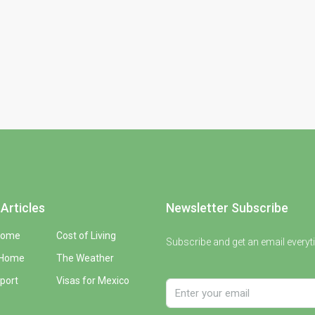
Articles
Newsletter Subscribe
Home
Cost of Living
Subscribe and get an email everyt
 Home
The Weather
port
Visas for Mexico