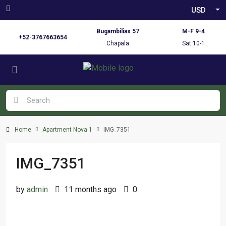
USD
Bugambilias 57
M-F 9-4
+52-3767663654
Chapala
Sat 10-1
Home
Apartment Nova 1
IMG_7351
IMG_7351
by
admin
11 months ago
0