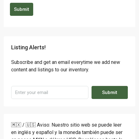
Submit
Listing Alerts!
Subscribe and get an email everytime we add new
content and listings to our inventory.
Submit
🇲🇽 / 🇺🇸 Aviso: Nuestro sitio web se puede leer
en inglés y español y la moneda también puede ser