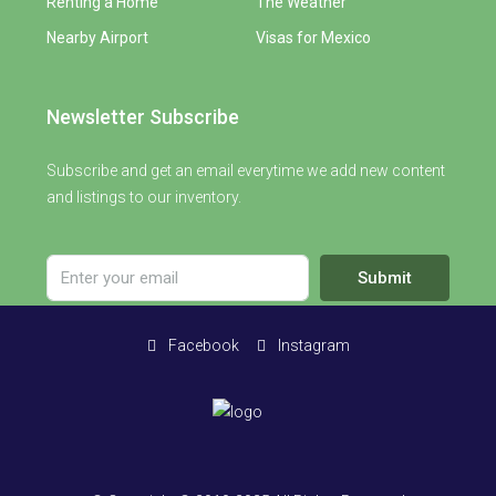
Renting a Home
The Weather
Nearby Airport
Visas for Mexico
Newsletter Subscribe
Subscribe and get an email everytime we add new content
and listings to our inventory.
Submit
Facebook
Instagram