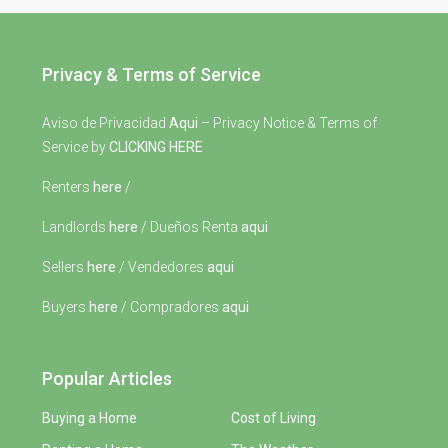
Privacy & Terms of Service
Aviso de Privacidad
Aqui
– Privacy Notice & Terms of
Service by
CLICKING HERE
Renters
here
/
Landlords
here
/ Dueños Renta
aqui
Sellers
here
/ Vendedores
aqui
Buyers
here
/ Compradores
aqui
Popular Articles
Buying a Home
Cost of Living