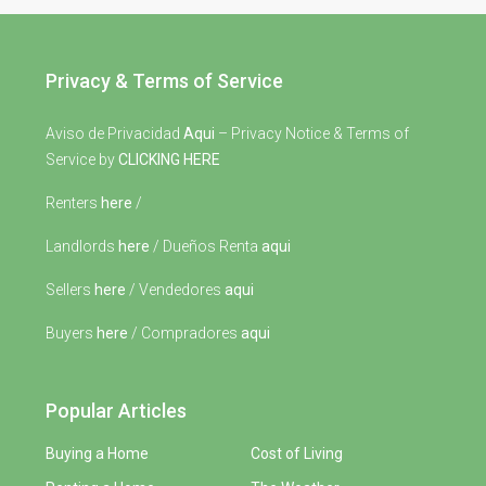
Privacy & Terms of Service
Aviso de Privacidad
Aqui
– Privacy Notice & Terms of
Service by
CLICKING HERE
Renters
here
/
Landlords
here
/ Dueños Renta
aqui
Sellers
here
/ Vendedores
aqui
Buyers
here
/ Compradores
aqui
Popular Articles
Buying a Home
Cost of Living