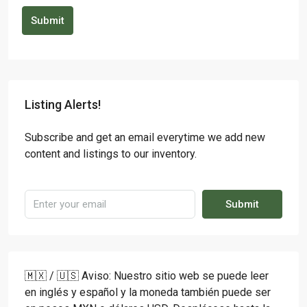
Submit
Listing Alerts!
Subscribe and get an email everytime we add new
content and listings to our inventory.
Submit
🇲🇽 / 🇺🇸 Aviso: Nuestro sitio web se puede leer
en inglés y español y la moneda también puede ser