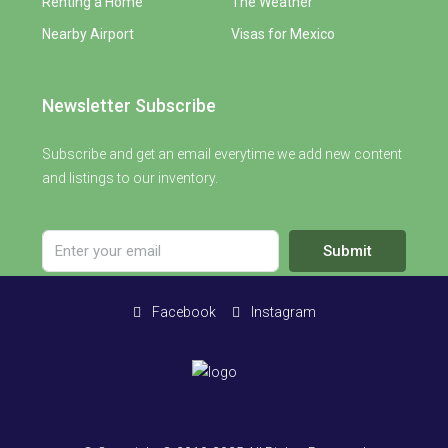
Renting a Home
The Weather
Nearby Airport
Visas for Mexico
Newsletter Subscribe
Subscribe and get an email everytime we add new content
and listings to our inventory.
Submit
Facebook
Instagram