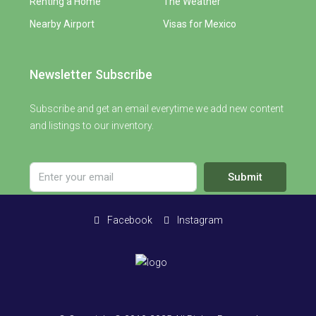
Renting a Home
The Weather
Nearby Airport
Visas for Mexico
Newsletter Subscribe
Subscribe and get an email everytime we add new content
and listings to our inventory.
Submit
Facebook
Instagram