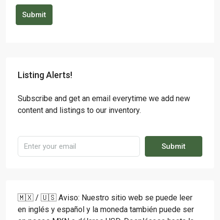
Submit
Listing Alerts!
Subscribe and get an email everytime we add new
content and listings to our inventory.
Submit
🇲🇽 / 🇺🇸 Aviso: Nuestro sitio web se puede leer
en inglés y español y la moneda también puede ser