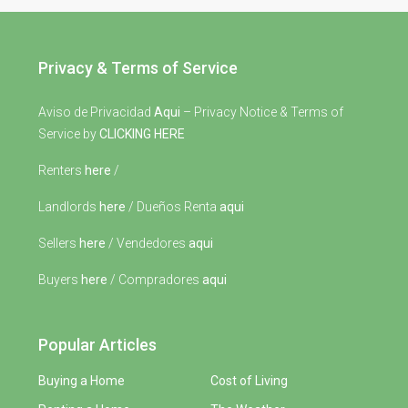
Privacy & Terms of Service
Aviso de Privacidad
Aqui
– Privacy Notice & Terms of
Service by
CLICKING HERE
Renters
here
/
Landlords
here
/ Dueños Renta
aqui
Sellers
here
/ Vendedores
aqui
Buyers
here
/ Compradores
aqui
Popular Articles
Buying a Home
Cost of Living