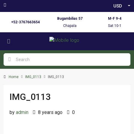
USD
Bugambilias 57
M-F 9-4
+52-3767663654
Chapala
Sat 10-1
Home
IMG_0113
IMG_0113
IMG_0113
by
admin
8 years ago
0