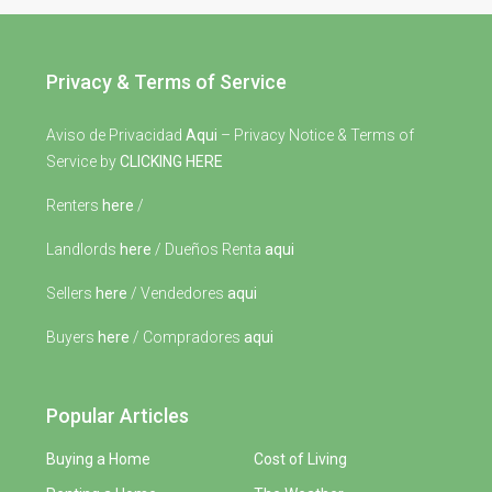
Privacy & Terms of Service
Aviso de Privacidad
Aqui
– Privacy Notice & Terms of
Service by
CLICKING HERE
Renters
here
/
Landlords
here
/ Dueños Renta
aqui
Sellers
here
/ Vendedores
aqui
Buyers
here
/ Compradores
aqui
Popular Articles
Buying a Home
Cost of Living