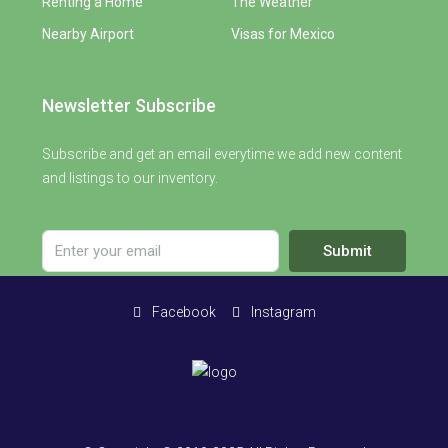
Renting a Home
The Weather
Nearby Airport
Visas for Mexico
Newsletter Subscribe
Subscribe and get an email everytime we add new content
and listings to our inventory.
Submit
Facebook
Instagram