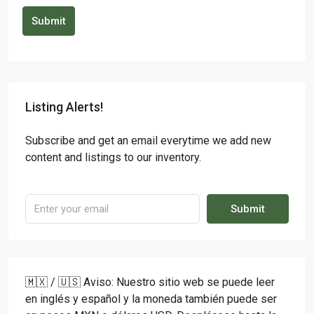
Submit
Listing Alerts!
Subscribe and get an email everytime we add new
content and listings to our inventory.
Submit
🇲🇽 / 🇺🇸 Aviso: Nuestro sitio web se puede leer
en inglés y español y la moneda también puede ser