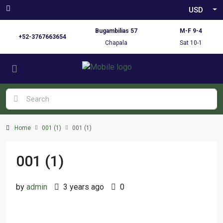
USD
Bugambilias 57
M-F 9-4
+52-3767663654
Chapala
Sat 10-1
Home
001 (1)
001 (1)
001 (1)
by
admin
3 years ago
0